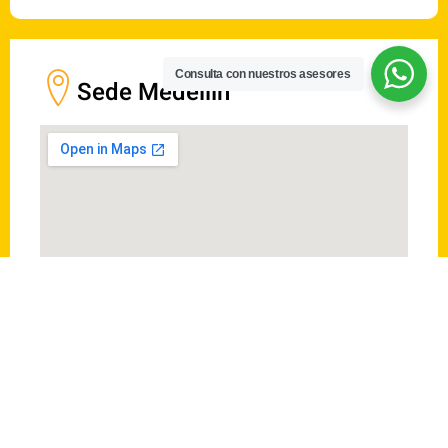
Consulta con nuestros asesores
Sede Medellín
Calle 58a #37-55, Medellín, Antioquia, Villa Hermosa