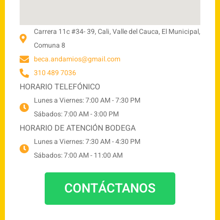
Carrera 11c #34- 39, Cali, Valle del Cauca, El Municipal,
Comuna 8
beca.andamios@gmail.com
310 489 7036
HORARIO TELEFÓNICO
Lunes a Viernes: 7:00 AM - 7:30 PM
Sábados: 7:00 AM - 3:00 PM
HORARIO DE ATENCIÓN BODEGA
Lunes a Viernes: 7:30 AM - 4:30 PM
Sábados: 7:00 AM - 11:00 AM
CONTÁCTANOS