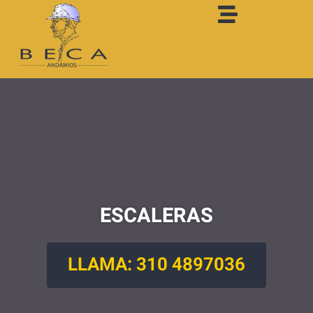
ESCALERAS
LLAMA: 310 4897036