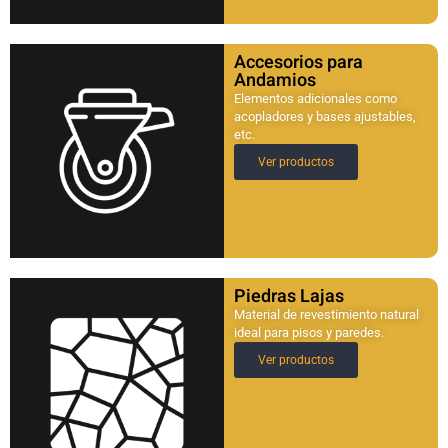
Accesorios para
Andamios
Elementos adicionales como
acopladores y bases ajustables,
etc.
Ver productos
Piedras Lajas
Material de revestimiento natural
ideal para pisos y paredes.
Ver productos