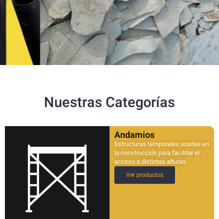
Nuestras Categorías
Andamios
Estructuras temporales usadas en
la construcción para facilitar el
acceso a distintas alturas.
Ver productos