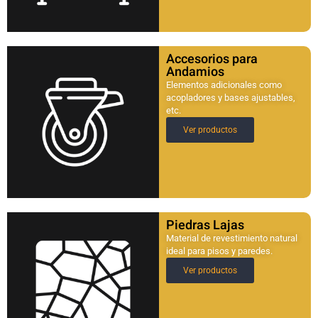
Accesorios para
Andamios
Elementos adicionales como
acopladores y bases ajustables,
etc.
Ver productos
Piedras Lajas
Material de revestimiento natural
ideal para pisos y paredes.
Ver productos