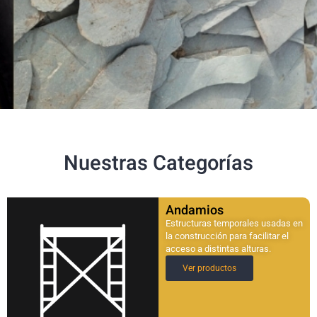
Nuestras Categorías
Andamios
Estructuras temporales usadas en
la construcción para facilitar el
acceso a distintas alturas.
Ver productos