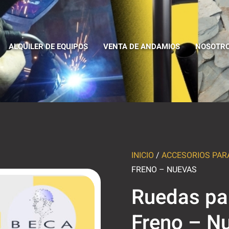
ALQUILER DE EQUIPOS
VENTA DE ANDAMIOS
NOSOTR
INICIO
/
ACCESORIOS PAR
FRENO – NUEVAS
Ruedas pa
Freno – N