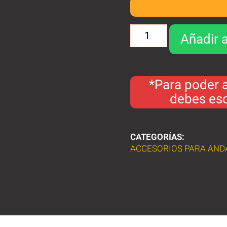
SOLICITAR COTIZA
Añadir a
*Para poder a
debes esc
CATEGORÍAS:
ACCESORIOS PARA AND