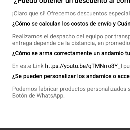
¿Puedo obtener un descuento al com
¡Claro que sí! Ofrecemos descuentos especia
¿Cómo se calculan los costos de envío y Cuán
Realizamos el despacho del equipo por transp
entrega depende de la distancia, en promedio 
¿Cómo se arma correctamente un andamio tu
En este Link
https://youtu.be/qTMNrro8Y_I
pu
¿Se pueden personalizar los andamios o acc
Podemos fabricar productos personalizados se
Botón de WhatsApp.