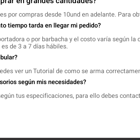
prar en grandes cantidades?
les por compras desde 10und en adelante. Para obt
to tiempo tarda en llegar mi pedido?
ortadora o por barbacha y el costo varía según la
es de 3 a 7 días hábiles.
bular?
edes ver un Tutorial de como se arma correctamen
esorios según mis necesidades?
gún tus especificaciones, para ello debes contact