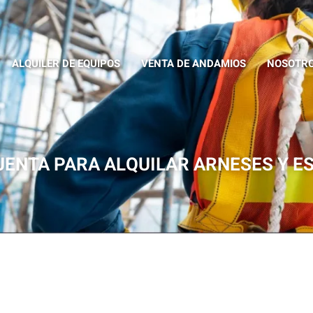
ALQUILER DE EQUIPOS
VENTA DE ANDAMIOS
NOSOTR
UENTA PARA ALQUILAR ARNESES Y ES