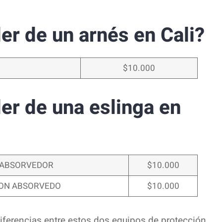
ler de un arnés en Cali?
$10.000
ler de una eslinga en
N ABSORVEDOR
$10.000
CON ABSORVEDO
$10.000
diferencias entre estos dos equipos de protección