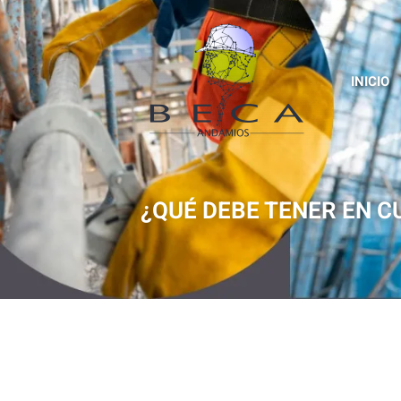
INICIO
¿QUÉ DEBE TENER EN C