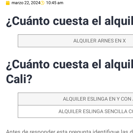
marzo 22, 2024
10:45 am
¿Cuánto cuesta el alqui
ALQUILER ARNES EN X
¿Cuánto cuesta el alqui
Cali?
ALQUILER ESLINGA EN Y CO
ALQUILER ESLINGA SENCILLA 
Antes de responder esta pregunta identifique las 