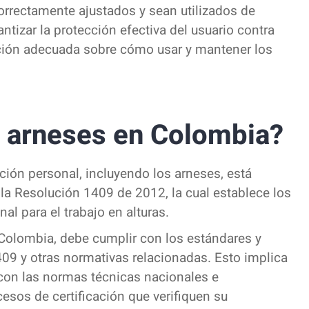
orrectamente ajustados y sean utilizados de
tizar la protección efectiva del usuario contra
ación adecuada sobre cómo usar y mantener los
s arneses en Colombia?
ción personal, incluyendo los arneses, está
r la Resolución 1409 de 2012, la cual establece los
l para el trabajo en alturas.
 Colombia, debe cumplir con los estándares y
09 y otras normativas relacionadas. Esto implica
con las normas técnicas nacionales e
esos de certificación que verifiquen su